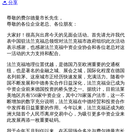
分享
尊敬的费尔德曼市长先生，
尊敬的各位企业老总、各位朋友：
大家好！很高兴出席今天的见面会活动。首先请允许我代
表中国驻法兰克福总领馆对法兰克福市政府组织此次活动
表示感谢，也感谢法兰克福中资企业协会和各位老总对这
一活动的大力支持和配合。
法兰克福地理位置优越，是德国乃至欧洲重要的交通枢
纽，也是著名的金融之城、展会之城，国际化程度在德国
名列前茅。这座城市正经历快速发展，充满活力。随着中
国不断发展和中德务实合作日益深化，法兰克福业已成为
中资企业前来德国投资的桥头堡之一。据统计，目前法莱
美地区共有550家中资企业，其中270家落户法市，这一不
断增加的数字充分说明，法兰克福在中德经贸和投资合作
中发挥着日益重要的作用。今年以来，法兰克福还成为欧
洲大陆首个人民币离岸交易中心，为吸引更多中资企业来
此发展再添一枚重要砝码。
我于今年五月到任以来，在不同场合多次与费尔德曼市长