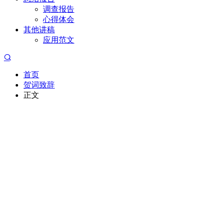
调查报告
心得体会
其他讲稿
应用范文
首页
贺词致辞
正文