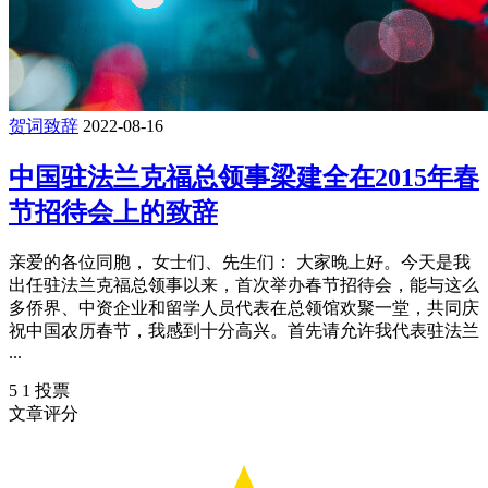
们， 亲爱的同胞们， 女士们，先生们： 大家晚上好！很高兴
与大家欢聚一堂，共同庆祝中华人民共和国成立66周年。首
先， ...