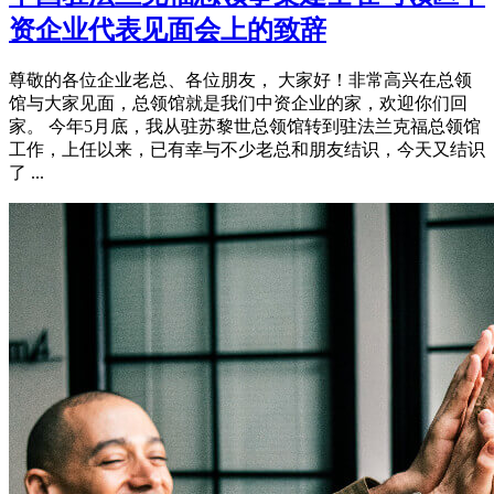
资企业代表见面会上的致辞
尊敬的各位企业老总、各位朋友， 大家好！非常高兴在总领
馆与大家见面，总领馆就是我们中资企业的家，欢迎你们回
家。 今年5月底，我从驻苏黎世总领馆转到驻法兰克福总领馆
工作，上任以来，已有幸与不少老总和朋友结识，今天又结识
了 ...