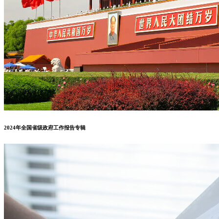
提醒
0
评论
最新
最旧
最多投票
内联反馈
查看所有评论