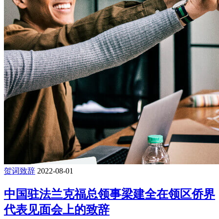
贺词致辞
2022-08-01
中国驻法兰克福总领事梁建全在领区侨界
代表见面会上的致辞