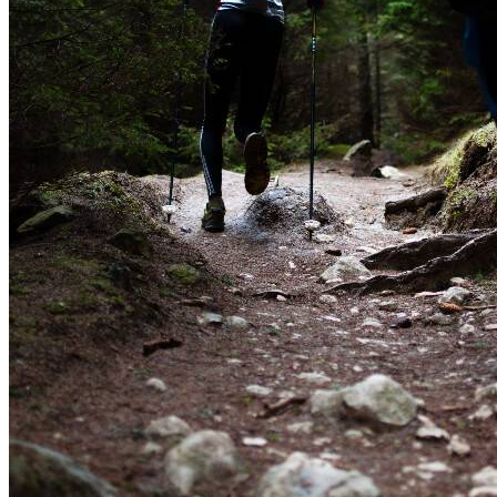
日本首相岸田文雄在第210届国会施政方针演说（中日全文）