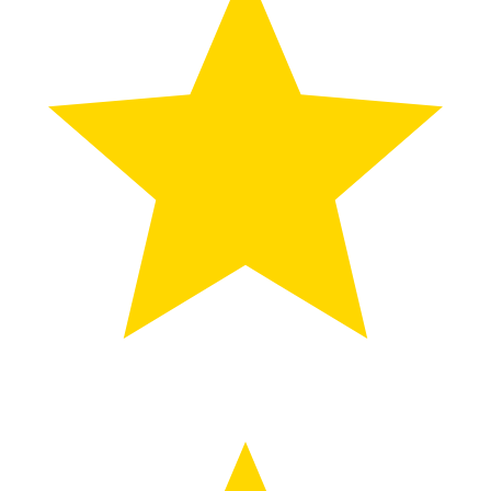
...
5
1
投票
文章评分