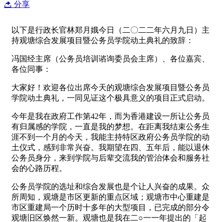
分享
以下是行政长官林郑月娥今日（二〇二二年六月九日）主
持观塘综合发展项目暨公务员学院动土典礼的致辞：
冯国经主席（公务员培训谘询委员会主席）、各位嘉宾、
各位同事：
大家好！欢迎各位出席今天的观塘综合发展项目暨公务员
学院动土典礼，一同见证这个极具意义的项目正式启动。
今年是我在政府工作第42年，而为香港建设一所让公务员
有归属感的学院，一直是我的梦想。在距离我结束公务生
涯不到一个月的今天，我能主持特区政府公务员学院的动
土仪式，感到非常兴奋。我期望在四、五年后，能以退休
公务员身分，来到学院与后辈交流我的管治体会和服务社
会的心路历程。
公务员学院的选址和综合发展也是个让人兴奋的成果。众
所周知，观塘是市区更新的重点区域；观塘市中心重建是
市区重建局一个历时十多年的大型项目，已完成的部分令
观塘旧区焕然一新。观塘也是我在二○一一年提出的「起