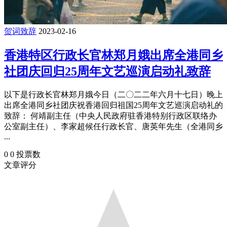
贺词致辞
2023-02-16
香港特区行政长官林郑月娥出席全港同乡
社团庆回归25周年文艺巡演启动礼致辞
以下是行政长官林郑月娥今日（二〇二二年六月十七日）晚上
出席全港同乡社团庆祝香港回归祖国25周年文艺巡演启动礼的
致辞： 何靖副主任（中央人民政府驻香港特别行政区联络办
公室副主任）、李家超候任行政长官、唐英年先生（全港同乡
...
0
0
投票数
文章评分