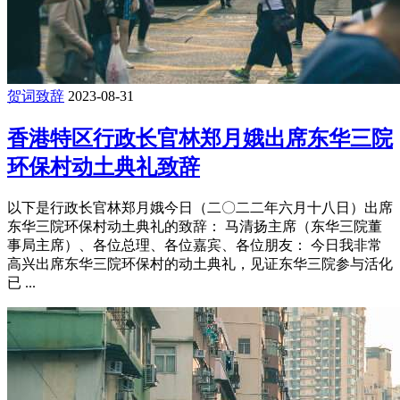
贺词致辞
2023-08-31
香港特区行政长官林郑月娥出席东华三院
环保村动土典礼致辞
以下是行政长官林郑月娥今日（二〇二二年六月十八日）出席
东华三院环保村动土典礼的致辞： 马清扬主席（东华三院董
事局主席）、各位总理、各位嘉宾、各位朋友： 今日我非常
高兴出席东华三院环保村的动土典礼，见证东华三院参与活化
已 ...