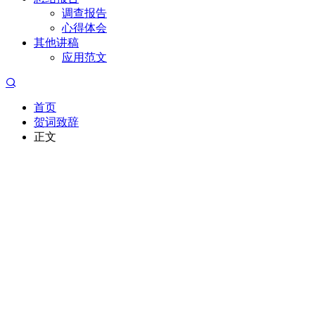
调查报告
心得体会
其他讲稿
应用范文
首页
贺词致辞
正文