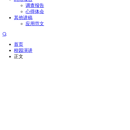
调查报告
心得体会
其他讲稿
应用范文
首页
校园演讲
正文