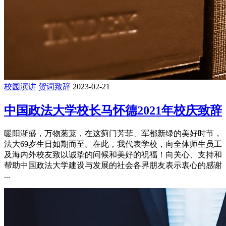
校园演讲
贺词致辞
2023-02-21
中国政法大学校长马怀德2021年校庆致辞
暖阳渐盛，万物葱茏，在这蓟门芳菲、军都新绿的美好时节，
法大69岁生日如期而至。在此，我代表学校，向全体师生员工
及海内外校友致以诚挚的问候和美好的祝福！向关心、支持和
帮助中国政法大学建设与发展的社会各界朋友表示衷心的感谢
...