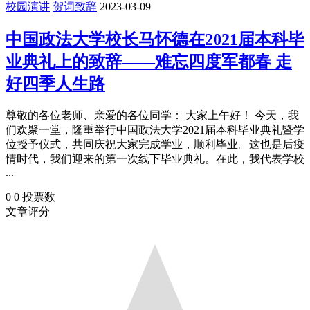
校园演讲
贺词致辞
2023-03-09
中国政法大学校长马怀德在2021届本科毕
业典礼上的致辞——难忘四度军都春 走
好四季人生路
尊敬的各位老师、亲爱的各位同学： 大家上午好！ 今天，我
们欢聚一堂，隆重举行中国政法大学2021届本科毕业典礼暨学
位授予仪式，共同庆祝大家完成学业，顺利毕业。这也是后疫
情时代，我们迎来的第一次线下毕业典礼。在此，我代表学校
...
0
0
投票数
文章评分