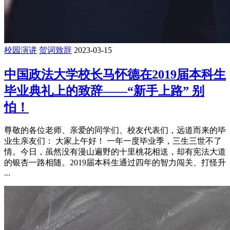
校园演讲
贺词致辞
2023-03-15
中国政法大学校长马怀德在2019届本科生
毕业典礼上的致辞——“新手上路” 别
怕！
尊敬的各位老师、亲爱的同学们、校友代表们，远道而来的毕
业生亲友们： 大家上午好！ 一年一度毕业季，三生三世不了
情。今日，虽然没有漫山遍野的十里桃花相送，却有宪法大道
的银杏一路相随。2019届本科生通过四年的智力闯关、打怪升
...