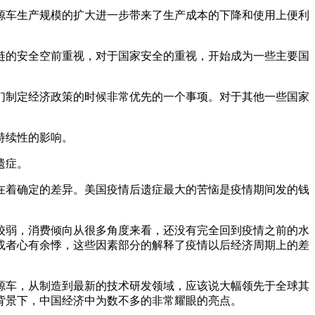
源车生产规模的扩大进一步带来了生产成本的下降和使用上便利
链的安全空前重视，对于国家安全的重视，开始成为一些主要国
们制定经济政策的时候非常优先的一个事项。对于其他一些国家
持续性的影响。
遗症。
在着确定的差异。美国疫情后遗症最大的苦恼是疫情期间发的钱
较弱，消费倾向从很多角度来看，还没有完全回到疫情之前的水
或者心有余悸，这些因素部分的解释了疫情以后经济周期上的差
源车，从制造到最新的技术研发领域，应该说大幅领先于全球其
背景下，中国经济中为数不多的非常耀眼的亮点。