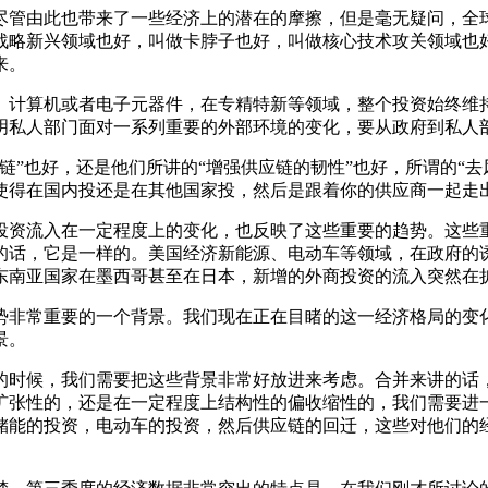
尽管由此也带来了一些经济上的潜在的摩擦，但是毫无疑问，全
战略新兴领域也好，叫做卡脖子也好，叫做核心技术攻关领域也
来。
、计算机或者电子元器件，在专精特新等领域，整个投资始终维
明私人部门面对一系列重要的外部环境的变化，要从政府到私人
链”也好，还是他们所讲的“增强供应链的韧性”也好，所谓的“
使得在国内投还是在其他国家投，然后是跟着你的供应商一起走
投资流入在一定程度上的变化，也反映了这些重要的趋势。这些
的话，它是一样的。美国经济新能源、电动车等领域，在政府的
东南亚国家在墨西哥甚至在日本，新增的外商投资的流入突然在
势非常重要的一个背景。我们现在正在目睹的这一经济格局的变
景。
的时候，我们需要把这些背景非常好放进来考虑。合并来讲的话
扩张性的，还是在一定程度上结构性的偏收缩性的，我们需要进
储能的投资，电动车的投资，然后供应链的回迁，这些对他们的