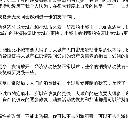
楚，第三季度的经济数据非常突出的特点是，在我们刚才所讨论
费活动经历了我个人认为，在很大程度上自发的恢复，而这一自
恢复毫无疑问会起到进一步的支持作用。
的经济分成大城市和小城市来看，所谓的小城市，比如说农村，比
小城市的经济恢复比大城市更快，小城市的消费的恢复比大城市
可能性比小城市要大得多，大城市人口密集流动非常的快等等，
的管控使得大城市在疫情期间受到的资产负债表的损害，受到的
更小，疫情放开，经济活动恢复正常以后，整个的消费活动就有
恢复就要更慢一些。
恢复正常以后，人们的消费处在一个过度受抑制的状态，反映了
小城市的疤痕小，所以它恢复的更快，大城市的疤痕要大得多，
，资产负债表的逐步修复，消费活动的恢复和加速都是可以维持
缩性的政策，不能出昏招。你可以不去刺激消费，可以不去刺激