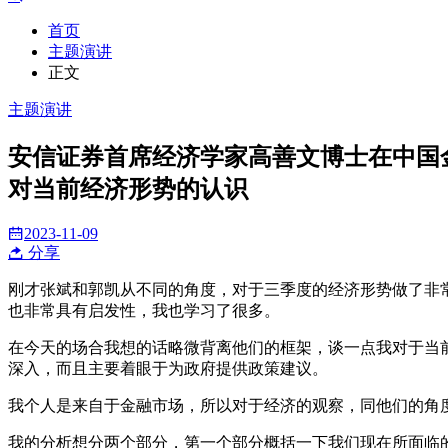
首页
主题演讲
正文
主题演讲
安信证券首席经济学家高善文博士在中国金
对当前经济形势的认识
2023-11-09
分享
刚才张斌和郭凯从不同的角度，对于三季度的经济形势做了非
也非常具有启发性，我也学习了很多。
在今天的场合我想的话略微背离他们的框架，谈一点我对于当
深入，而且主要着眼于为政府提供政策建议。
我个人是来自于金融市场，所以对于经济的观察，同他们的角
我的分析想分两个部分，第一个部分概括一下我们现在所面临