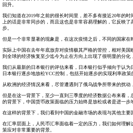
回升。
我们知道在2019年之前的很长时间里，差不多有接近20年
上的话是非常同步的，而且这也是非常容易理解的，它反映了
步。
但是一个非常显著的现象是，在这次疫情之后，不同的国家在
实际上中国在去年年底放弃对疫情极其严格的管控，相对美国
到全球的经济恢复至少迄今为止在方向上出现了很明显的分化
我们从最新的日本银行的评估来看，日本银行似乎倾向于认为日
日本银行逐步地放松YCC控制，包括开始逐步的实现利率政
从欧洲的经济情况来看，尽管遭遇到了俄乌战争所带来的扰动
但是在这一背景下，至少一直到三季度的经济数据公布来看，
的背景下，中国货币政策面临的压力始终是放松或者是进一步
在这样的背景下，我们看到中国的金融市场的表现与其他主要
在汇率层面上，人民币汇率面临着一定的压力，我们如何理解
策应对非常重要的背景。