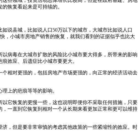
的这些领域，投资活动总体增长比较高，但是在政府基建、房地
发的恢复看起来是可持续的。
如说县城，比如说人口50万以下的城市，大城市比如说人口
更快，小城市房地产销售的恢复，就我们看到的证据似乎也比大
所以病毒在大城市扩散的风险比小城市要大得多，所带来的影响
疤痕效应、后遗症比小城市要更大。
一个相对更强的，包括房地产市场更强的，向正常的经济活动去
心理上的疤痕等等的影响。
所以它恢复的更慢一些，这也说明即便你不采取任何措施，只要
的，一直到它恢复到相对一个从长期来看更加正常和更可以维持
经济，但是要非常审慎的考虑其他政策的一些紧缩性的效应。时