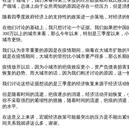
在这个领域下，我们来看待第三季度的经济数据相对就比较清
产领域，总体上由于众所周知的原因还存在一些压力，但是消
随着四季度政府经济上的支持性的政策进一步落地，对经济的
在他们讨论的基础上，我只想讨论一个证据。我们如果把中国
300万以上的城市来看，那么今年以来，特别是三季度以来，
城市更快。
我们认为非常重要的原因是在疫情期间，病毒在大城市扩散的
就是在疫情期间，大城市的管控比小城市要严得多，那么长期
疫情放开以后，因为小城市的疤痕效应更小，资产负债表损害
恢复的趋势。而大城市的话，因为我们刚才讨论的原因，这一
我们讨论这些证据想说的是三季度的经济恢复来源于经济活动
但是随着时间的流逝，疤痕逐步的消退，经济活动开始恢复，
你不采取强烈的紧缩性的措施，随着时间的流逝，疤痕的消退
的水平。
在这意义上来讲，宏观经济政策可能最突出的压力是不能出紧
间关系我就讲这么多，谢谢。