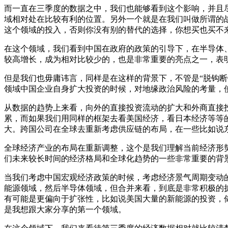
而一直在三季度的数据之中，我们也能够看到这个影响，并且
域相对处在比较有利的位置。另外一个就是在我们叫做所谓的
这个领域的投入，否则你没有别的替代的选择，你想买也买不
在这个领域，我们看到中国在政府的政策的引导下，在半导体
较高增长，成为相对比较少的，也是非常重要的亮点之一，表
但是我们也毋庸讳言，同样是在这样的背景下，不管是“脱钩断
领域中国企业自身扩大投资的时候，对地缘政治风险的考量，
从数据的趋势上来看，向外的直接投资流动的扩大和外商直接
累，而如果我们用同样的框架去看美国经济，看日本经济等等
大。跨国公司在全球去重新考虑供应链的布局，在一些比如说
全球经济产业的布局在重新调整，这个是我们理解当前经济形
们未来较长时间的经济格局和全球化趋势的一些非常重要的背
当我们考虑中国宏观经济政策的时候，考虑经济景气周期变动
能源领域，然后半导体领域，但合并来看，到底是非常积极的
有可能是更偏向于扩张性，比如说美国大量的新能源的投资，
是我想跟大家分享的第一个领域。