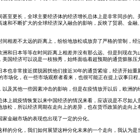
的时间甚至更长，全球主要经济体的经济增长总体上是非常同步的
高速和不断扩大的全球经济深入融合的影响，反映了贸易、金融
时间相差不太远的距离上，纷纷地放松或放弃了严格的管制，经
欧洲和日本等等在时间距离上相差并没有那么远。但是到现在为
，美国经济可以说是一枝独秀，始终面临着超预期的通货膨胀压
本也非常接近摆脱困扰他们接近30年的通货紧缩，经济开始重
策的市场化，在一些市场观察者看来，也很可能正在提上议事日程
，以及其他一些因素冲击的影响，但是在疫情放开以后，欧洲的
总体上就疫情恢复以来中国经济的情况来看，应该说是不尽如人
地放松，所以经济周期在走向上的差异，也在货币政策的走向上
国家金融市场的表现也出现了一定的分化。
这样的分化，我们如何展望这种分化未来的一个走向，我认为是