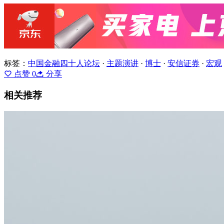
标签：
中国金融四十人论坛
·
主题演讲
·
博士
·
安信证券
·
宏观
点赞
0
分享
相关推荐