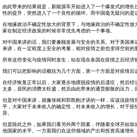
由此带来的结果就是，新能源车开始进入了一个爆发式的增长
性的提升，突然进入了一个良性的循环。而中国毫无疑问的是
在地缘政治不确定性放大的背景下，与地缘政治的不确定性放
家在制定经济政策的时候非常优先考虑的一个事项。
对中国来讲的话，我们要兼顾发展与安全的关系。对于美国来
来讲，在一定程度上安全的考量，相对疫情之前也变得空前的
所有这些变化与疫情同时发生，站在现在各国在疫情之后经济
我们可以把影响的话概括为几个方面，第一个方面是对疫情后
在经济恢复正常以后，大家逐步地摆脱疫情的后遗症，然后经
太多，居民的消费太旺盛，然后由此带来的通货膨胀的压力，
但是对中国来讲，就像张斌和郭凯刚才讲的一样，应该说疫情
平，大家对于未来收入的确定性，对未来收入的增长，对于疫
异。
但是除此之外，如果我们看另外两个因素，伴随着全球开始加
他国家的水平。一方面我们在这些领域的产出和投资高速增长