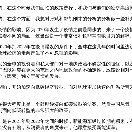
的，在这个时候我们面临的政策选择，和我们与他们的经济高度
的。在这个方面，我想对张斌和郭凯刚才的分析的分析做一些补
情的影响。因为2020年发生了疫情之前是同步的，来了一个
临着不同的局面，这当然是一个非常便利也非常有吸引力的解释
020年到2022年在疫情爆发的条件下，全球在这几年的时间里
全球经济的走向产生了不可忽视的影响。
发的全球的投资者和私人部门对于地缘政治不确定性的担忧，以
巴以冲突在更大的范围之内地缘政治的不确定性，应该说相对于
个（因素）独立于疫情的发展。
影响，开始加速向低碳经济转型。面对地球更加快速的升温所带
在很大程度上是一个鼓励经济向低碳转型的法案。然后中国尽管一
系列面向低碳转型的非常强大的政策。
是在2021年到2022年之间的时候，新能源车经过长期的积累
全没有补贴，从消费者的角度来讲，他愿意接受新能源车。