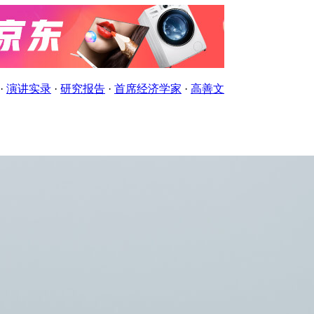
·
演讲实录
·
研究报告
·
首席经济学家
·
高善文