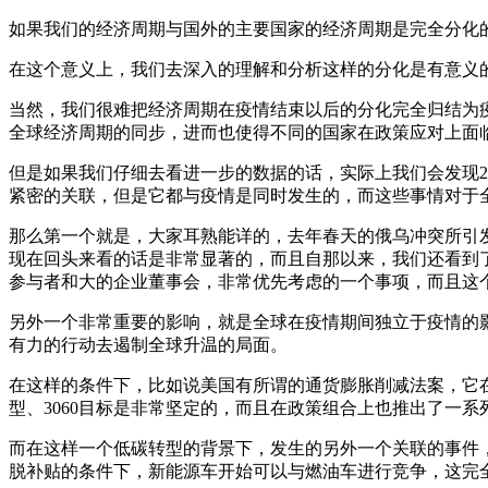
如果我们的经济周期与国外的主要国家的经济周期是完全分化
在这个意义上，我们去深入的理解和分析这样的分化是有意义
当然，我们很难把经济周期在疫情结束以后的分化完全归结为疫
全球经济周期的同步，进而也使得不同的国家在政策应对上面
但是如果我们仔细去看进一步的数据的话，实际上我们会发现2
紧密的关联，但是它都与疫情是同时发生的，而这些事情对于
那么第一个就是，大家耳熟能详的，去年春天的俄乌冲突所引
现在回头来看的话是非常显著的，而且自那以来，我们还看到了
参与者和大的企业董事会，非常优先考虑的一个事项，而且这
另外一个非常重要的影响，就是全球在疫情期间独立于疫情的
有力的行动去遏制全球升温的局面。
在这样的条件下，比如说美国有所谓的通货膨胀削减法案，它
型、3060目标是非常坚定的，而且在政策组合上也推出了一
而在这样一个低碳转型的背景下，发生的另外一个关联的事件，
脱补贴的条件下，新能源车开始可以与燃油车进行竞争，这完