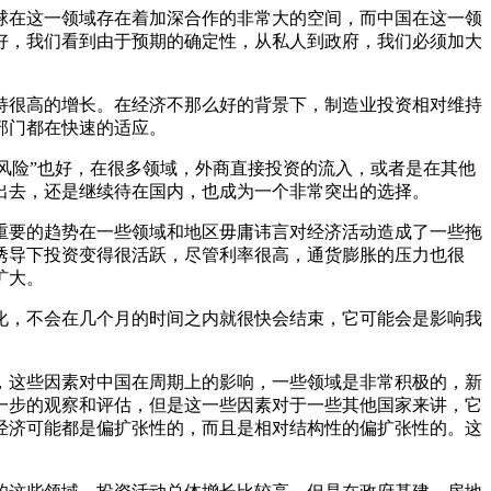
球在这一领域存在着加深合作的非常大的空间，而中国在这一领
好，我们看到由于预期的确定性，从私人到政府，我们必须加大
持很高的增长。在经济不那么好的背景下，制造业投资相对维持
部门都在快速的适应。
去风险”也好，在很多领域，外商直接投资的流入，或者是在其他
出去，还是继续待在国内，也成为一个非常突出的选择。
重要的趋势在一些领域和地区毋庸讳言对经济活动造成了一些拖
诱导下投资变得很活跃，尽管利率很高，通货膨胀的压力也很
扩大。
化，不会在几个月的时间之内就很快会结束，它可能会是影响我
，这些因素对中国在周期上的影响，一些领域是非常积极的，新
一步的观察和评估，但是这一些因素对于一些其他国家来讲，它
经济可能都是偏扩张性的，而且是相对结构性的偏扩张性的。这