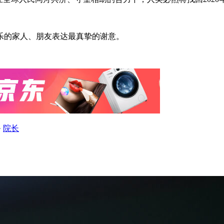
乐的家人、朋友表达最真挚的谢意。
·
院长