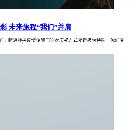
彩 未来旅程“我们”并肩
生们，新冠肺炎疫情使我们这次庆祝方式变得极为特殊，你们克