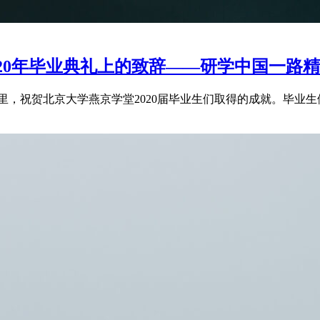
20年毕业典礼上的致辞——研学中国一路精
里，祝贺北京大学燕京学堂2020届毕业生们取得的成就。毕业