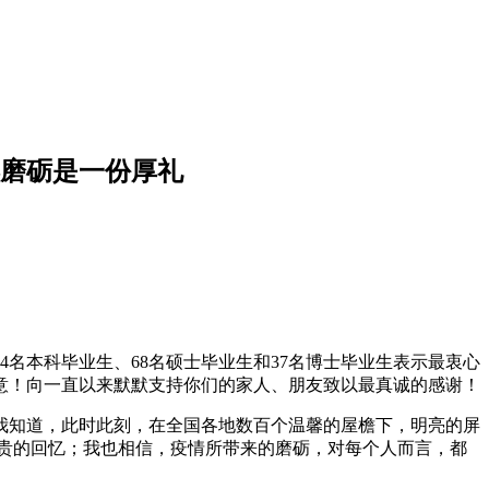
—磨砺是一份厚礼
4名本科毕业生、68名硕士毕业生和37名博士毕业生表示最衷心
意！向一直以来默默支持你们的家人、朋友致以最真诚的感谢！
我知道，此时此刻，在全国各地数百个温馨的屋檐下，明亮的屏
贵的回忆；我也相信，疫情所带来的磨砺，对每个人而言，都