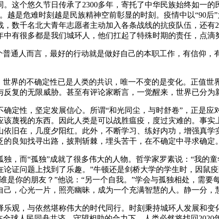
。这个悠久节日传承了2300多年，寄托了中华民族始终如一的
。越是危难时刻越是民族精神空前彰显的时刻。疫情中以“90后
，数千名北大青年志愿者主动加入各条战线的抗疫队伍，还有2
年中有很多都是我们城环人，他们扛起了特殊时期的责任，点滴
一个普通人而言，最好的行动就是做好自己的本职工作，有信仰，
干。世界的不确定性已是人类的共识，唯一不变的是变化。正值世
与反复的无限威胁。甚至有评论家断言，一觉醒来，世界已分为
不确定性，坚定发展信心。所谓“和光同尘，与时舒卷”，正是应
应该蔑视的东西。因此人类是可以战胜瘟疫，度过灾难的。事实
山依旧在，几度夕阳红。此外，不断学习、练好内功，增强真学
泛的良知找寻出路，披荆斩棘，埋头苦干，在不确定中寻求确定
独，而“孤独”成就了很多伟大的人物。哲学家罗素说：“我的
论证问题上找到了乐趣。”牛顿还是剑桥大学的学生时，因鼠疫
谁是你的朋友？”他说：“另一个自我。”学会与孤独相处，需要
自己，心光一片，照亮幽昧，成为一个充满智慧的人。静一分，
择乐观，与依然堪称伟大的时代同行。时刻秉持城环人发展和变
在全球人民同舟共济、守望相助的合力下，人类必然将找回2020