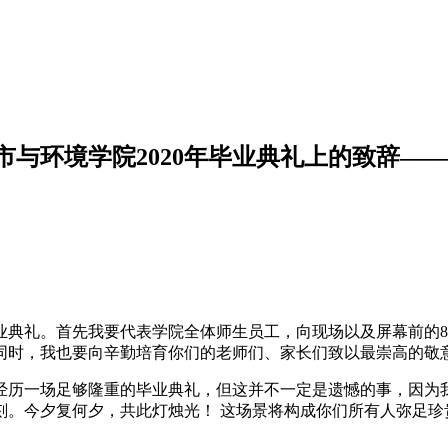
与环境学院2020年毕业典礼上的致辞—
业典礼。首先我要代表学院全体师生员工，向现场以及屏幕前的8
同时，我也要向辛勤培育你们的老师们、家长们致以最崇高的敬
经历一场足够隆重的毕业典礼，但这并不一定是遗憾的事，因为
刻。今夕复何夕，共此灯烛光！ 这场景将构成你们所有人弥足珍