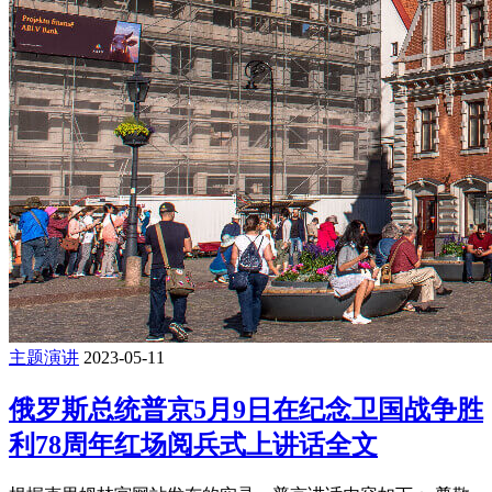
主题演讲
2023-05-11
俄罗斯总统普京5月9日在纪念卫国战争胜
利78周年红场阅兵式上讲话全文