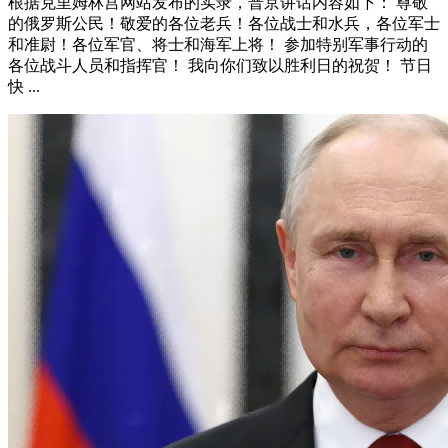
根据克里姆林宫网站发布的实录，普京讲话内容如下： 尊敬
的俄罗斯公民！敬爱的各位老兵！各位战士和水兵，各位军士
和准尉！各位军官、将士和海军上将！ 参加特别军事行动的
各位战斗人员和指挥官！ 我向你们致以胜利日的祝贺！ 节日
快 ...