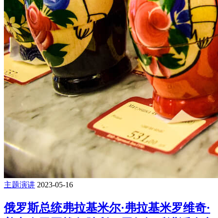
主题演讲
2023-05-16
俄罗斯总统弗拉基米尔·弗拉基米罗维奇·