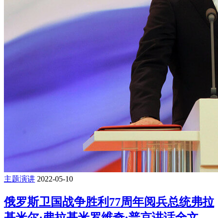
主题演讲
2022-05-10
俄罗斯卫国战争胜利77周年阅兵总统弗拉
基米尔·弗拉基米罗维奇·普京讲话全文