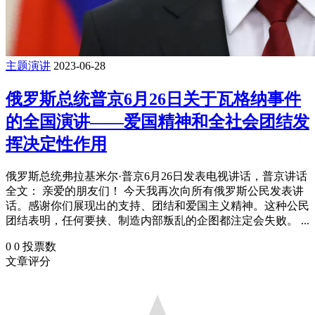
主题演讲
2023-06-28
俄罗斯总统普京6月26日关于瓦格纳事件
的全国演讲——爱国精神和全社会团结发
挥决定性作用
俄罗斯总统弗拉基米尔·普京6月26日发表电视讲话，普京讲话
全文： 亲爱的朋友们！ 今天我再次向所有俄罗斯公民发表讲
话。感谢你们展现出的支持、团结和爱国主义精神。这种公民
团结表明，任何要挟、制造内部叛乱的企图都注定会失败。 ...
0
0
投票数
文章评分