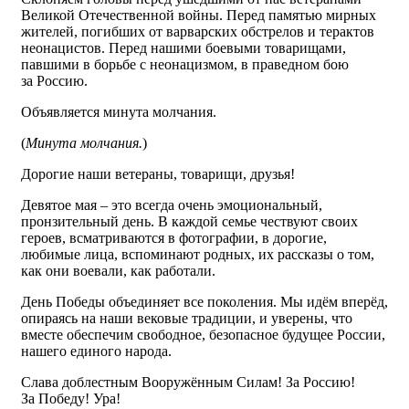
Великой Отечественной войны. Перед памятью мирных
жителей, погибших от варварских обстрелов и терактов
неонацистов. Перед нашими боевыми товарищами,
павшими в борьбе с неонацизмом, в праведном бою
за Россию.
Объявляется минута молчания.
(
Минута молчания.
)
Дорогие наши ветераны, товарищи, друзья!
Девятое мая – это всегда очень эмоциональный,
пронзительный день. В каждой семье чествуют своих
героев, всматриваются в фотографии, в дорогие,
любимые лица, вспоминают родных, их рассказы о том,
как они воевали, как работали.
День Победы объединяет все поколения. Мы идём вперёд,
опираясь на наши вековые традиции, и уверены, что
вместе обеспечим свободное, безопасное будущее России,
нашего единого народа.
Слава доблестным Вооружённым Силам! За Россию!
За Победу! Ура!