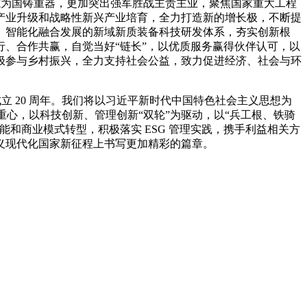
矢志为国铸重器，更加突出强军胜战主责主业，聚焦国家重大工程
产业升级和战略性新兴产业培育，全力打造新的增长极，不断提
、智能化融合发展的新域新质装备科技研发体系，夯实创新根
、合作共赢，自觉当好“链长”，以优质服务赢得伙伴认可，以
极参与乡村振兴，全力支持社会公益，致力促进经济、社会与环
成立 20 周年。我们将以习近平新时代中国特色社会主义思想为
重心，以科技创新、管理创新“双轮”为驱动，以“兵工根、铁骑
和商业模式转型，积极落实 ESG 管理实践，携手利益相关方
义现代化国家新征程上书写更加精彩的篇章。