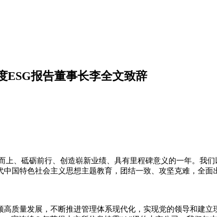
度ESG报告董事长李全文致辞
迎难而上、砥砺前行、创造崭新业绩、具有里程碑意义的一年。我
代中国特色社会主义思想主题教育，团结一致、攻坚克难，全面
高质量发展，不断推进管理体系现代化，实现党的领导和建立现