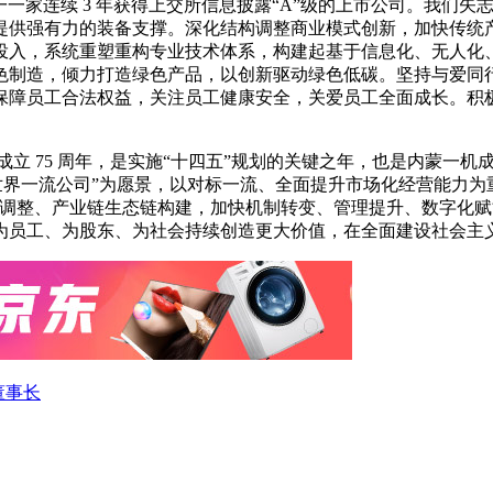
一一家连续 3 年获得上交所信息披露“A”级的上市公司。我们
提供强有力的装备支撑。深化结构调整商业模式创新，加快传统
投入，系统重塑重构专业技术体系，构建起基于信息化、无人化
色制造，倾力打造绿色产品，以创新驱动绿色低碳。坚持与爱同行
保障员工合法权益，关注员工健康安全，关爱员工全面成长。积
成立 75 周年，是实施“十四五”规划的关键之年，也是内蒙一机
的世界一流公司”为愿景，以对标一流、全面提升市场化经营能力为
调整、产业链生态链构建，加快机制转变、管理提升、数字化赋能
为员工、为股东、为社会持续创造更大价值，在全面建设社会主
董事长