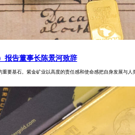
G）报告董事长陈景河致辞
的重要基石。紫金矿业以高度的责任感和使命感把自身发展与人类