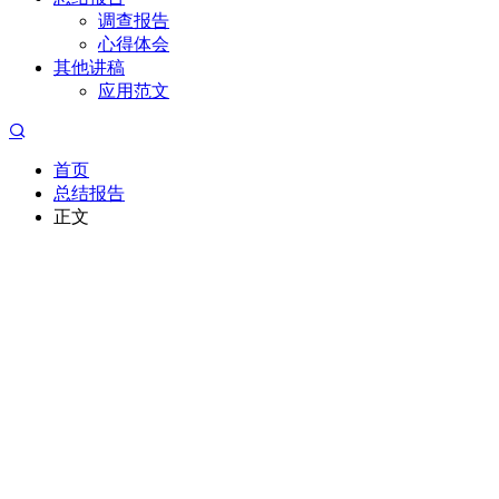
调查报告
心得体会
其他讲稿
应用范文
首页
总结报告
正文