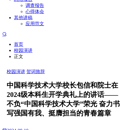
调查报告
心得体会
其他讲稿
应用范文
首页
校园演讲
正文
校园演讲
贺词致辞
中国科学技术大学校长包信和院士在
2024级本科生开学典礼上的讲话——
不负“中国科学技术大学”荣光 奋力书
写强国有我、挺膺担当的青春篇章