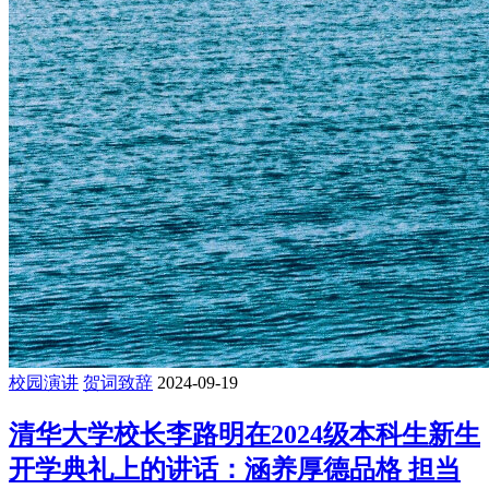
校园演讲
贺词致辞
2024-09-19
清华大学校长李路明在2024级本科生新生
开学典礼上的讲话：涵养厚德品格 担当