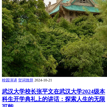
校园演讲
贺词致辞
2024-10-21
武汉大学校长张平文在武汉大学2024级本
科生开学典礼上的讲话：探索人生的无限
可能