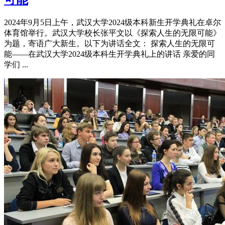
2024年9月5日上午，武汉大学2024级本科新生开学典礼在卓尔
体育馆举行。武汉大学校长张平文以《探索人生的无限可能》
为题，寄语广大新生。以下为讲话全文： 探索人生的无限可
能——在武汉大学2024级本科生开学典礼上的讲话 亲爱的同
学们 ...