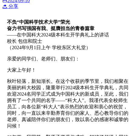
2024-09-10
分享
不负“中国科学技术大学”荣光
奋力书写强国有我、挺膺担当的青春篇章
——在中国科大2024级本科生开学典礼上的讲话
校长 包信和院士
（2024年9月1日上午 学校东区大礼堂）
亲爱的同学们、老师们、朋友们：
大家上午好！
秋叶轻落，新知渐长。在这个收获的季节里，我们相聚在
美丽的科大校园，隆重举行2024级本科生开学典礼，共同
欢迎2024名同学正式成为中国科大的新成员，至此，我们
拥有了一个共同的名字——“科大人”。我谨代表全校师生
员工，向各位新“科大人”表示热烈的欢迎和衷心的祝贺，
同时，向一直以来辛勤养育你们的家人、悉心教导你们的
老师、真诚陪伴你们的朋友们，致以衷心的感谢和诚挚的
问候！