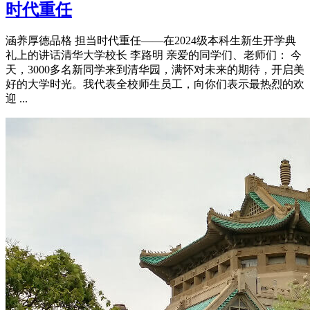
时代重任
涵养厚德品格 担当时代重任——在2024级本科生新生开学典
礼上的讲话清华大学校长 李路明 亲爱的同学们、老师们： 今
天，3000多名新同学来到清华园，满怀对未来的期待，开启美
好的大学时光。我代表全校师生员工，向你们表示最热烈的欢
迎 ...