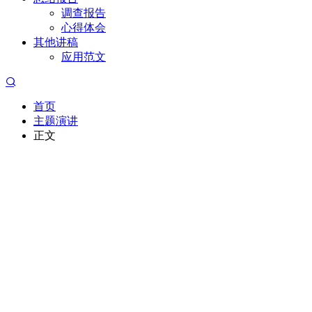
调查报告
心得体会
其他讲稿
应用范文
首页
主题演讲
正文