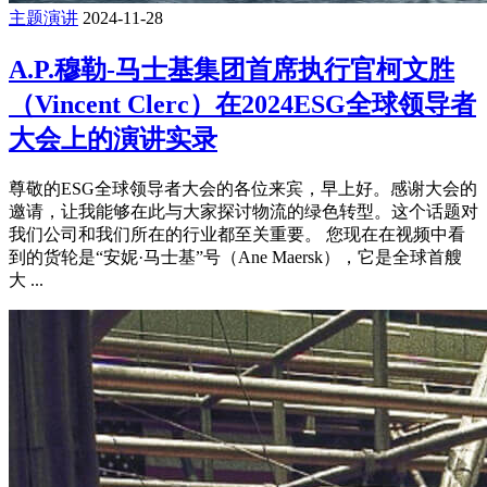
主题演讲
2024-11-28
A.P.穆勒-马士基集团首席执行官柯文胜
（Vincent Clerc）在2024ESG全球领导者
大会上的演讲实录
尊敬的ESG全球领导者大会的各位来宾，早上好。感谢大会的
邀请，让我能够在此与大家探讨物流的绿色转型。这个话题对
我们公司和我们所在的行业都至关重要。 您现在在视频中看
到的货轮是“安妮·马士基”号（Ane Maersk），它是全球首艘
大 ...