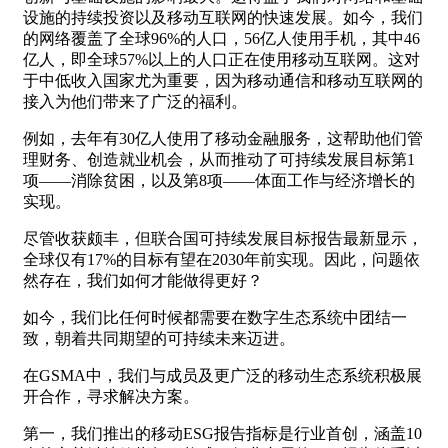
设施的持续投资以及移动互联网的快速发展。如今，我们
的网络覆盖了全球96%的人口，56亿人使用手机，其中46
亿人，即全球57%以上的人口正在使用移动互联网。这对
于中低收入国家尤为重要，因为移动通信和移动互联网的
接入为他们带来了广泛的福利。
例如，去年有30亿人使用了移动金融服务，这帮助他们管
理财务、创造就业机会，从而推动了可持续发展目标第1
项——消除贫困，以及第8项——体面工作与经济增长的
实现。
尽管收获颇丰，但联合国可持续发展目标报告最新显示，
全球仅有17%的目标有望在2030年前实现。因此，问题依
然存在，我们如何才能做得更好？
如今，我们比任何时候都需要在数字生态系统中团结一
致，朝着共同期望的可持续未来迈进。
在GSMA中，我们与成员及更广泛的移动生态系统积极展
开合作，寻求解决方案。
第一，我们推出的移动ESG报告指标是行业首创，涵盖10