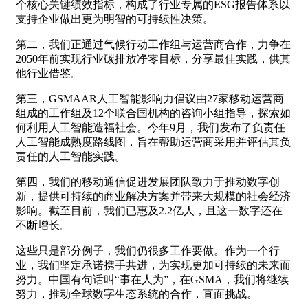
个核心关键绩效指标，构成了行业专属的ESG报告体系以
支持企业做出更为明智的可持续性决策。
第二，我们正通过气候行动工作组与运营商合作，力争在
2050年前实现行业碳排放净零目标，分享最佳实践，供其
他行业借鉴。
第三，GSMAAR人工智能影响力倡议由27家移动运营商
组成的工作组及12个联合国机构的咨询小组指导，探索如
何利用人工智能造福社会。今年9月，我们发布了负责任
人工智能成熟度路线图，旨在帮助运营商采用并评估其负
责任的人工智能实践。
第四，我们的移动通信促进发展团队致力于推动数字创
新，提供可持续的商业解决方案并带来大规模的社会经济
影响。截至目前，我们已惠及2.2亿人，且这一数字还在
不断增长。
这些只是部分例子，我们仍很多工作要做。作为一个行
业，我们坚定承诺携手共进，为实现更加可持续的未来而
努力。中国有句话叫“事在人为”，在GSMA，我们将继续
努力，推动全球数字生态系统的合作，直面挑战。