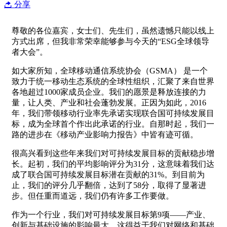
分享
尊敬的各位嘉宾，女士们、先生们，虽然遗憾只能以线上
方式出席，但我非常荣幸能够参与今天的“ESG全球领导
者大会”。
如大家所知，全球移动通信系统协会（GSMA） 是一个
致力于统一移动生态系统的全球性组织，汇聚了来自世界
各地超过1000家成员企业。我们的愿景是释放连接的力
量，让人类、产业和社会蓬勃发展。正因为如此，2016
年，我们带领移动行业率先承诺实现联合国可持续发展目
标，成为全球首个作出此承诺的行业。自那时起，我们一
路的进步在《移动产业影响力报告》中皆有迹可循。
很高兴看到这些年来我们对可持续发展目标的贡献稳步增
长。起初，我们的平均影响评分为31分，这意味着我们达
成了联合国可持续发展目标潜在贡献的31%。到目前为
止，我们的评分几乎翻倍，达到了58分，取得了显著进
步。但任重而道远，我们仍有许多工作要做。
作为一个行业，我们对可持续发展目标第9项——产业、
创新与基础设施的影响最大。这得益于我们对网络和基础