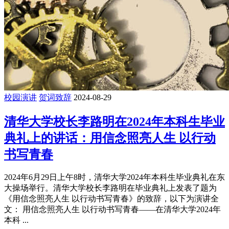
校园演讲
贺词致辞
2024-08-29
清华大学校长李路明在2024年本科生毕业
典礼上的讲话：用信念照亮人生 以行动
书写青春
2024年6月29日上午8时，清华大学2024年本科生毕业典礼在东
大操场举行。清华大学校长李路明在毕业典礼上发表了题为
《用信念照亮人生 以行动书写青春》的致辞，以下为演讲全
文： 用信念照亮人生 以行动书写青春——在清华大学2024年
本科 ...