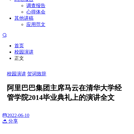
调查报告
心得体会
其他讲稿
应用范文
首页
校园演讲
正文
校园演讲
贺词致辞
阿里巴巴集团主席马云在清华大学经
管学院2014毕业典礼上的演讲全文
2022-06-10
分享