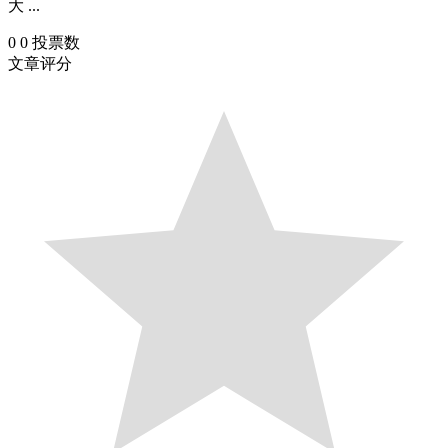
大 ...
0
0
投票数
文章评分