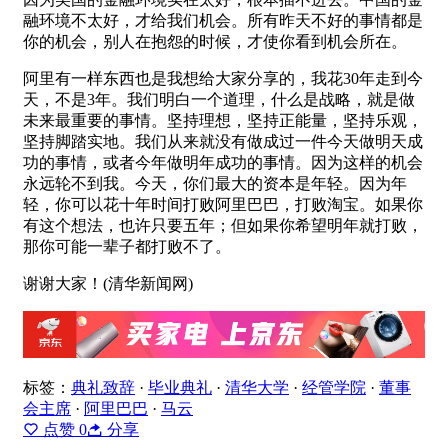
融环境不太好，才给我们机会。所有昨天不好的事情都是
你的机会，别人在抱怨的时候，才使你看到机会所在。
阿里有一样东西也是我想给大家分享的，我花30年走到今
天，不是3年。我们明白一个道理，什么是战略，就是做
未来最重要的事情。坚持理想，坚持正能量，坚持乐观，
坚持脚踏实地。我们从来就没有做成过一件今天做明天成
功的事情，或者今年做明年成功的事情。因为这样的机会
永远轮不到我。今天，你们最大的资本是年轻。因为年
轻，你可以花十年时间打败阿里巴巴，打败淘宝。如果你
有这个想法，也许只要五年；但如果你希望明年就打败，
那你可能一辈子都打败不了。
谢谢大家！(清华新闻网)
标签：
典礼致辞
·
毕业典礼
·
清华大学
·
经管学院
·
董事
会主席
·
阿里巴巴
·
马云
点赞
0
分享