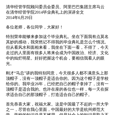
清华经管学院顾问委员会委员、阿里巴巴集团主席马云
在清华经管学院2014毕业典礼上的演讲全文
2014年6月29日
各位老师，各位同学，大家好！
特别荣幸能够来参加这个毕业典礼。坐在下面我有点莫名
其妙的感动，我突然记不得我的毕业典礼是怎么个情况。
但从看风水和面相来看，我坐在下面一看，不得了，今天
走过的人里面有很多人将来会成为中国政治、经济、文化
中的灿烂明星。好好把握这个机会，要相信我看人的眼
光。
刚才“马总”讲的我特别同意，今天很多人都不满意头上那
顶帽子，没有一顶帽子是适合你的。因为这个帽子是学校
给你的。我毕业26年，已经把自己的帽子拿掉了，没有一
顶帽子是适合我的。也许在座的各位也一样，每一天在探
求适合自己的那顶帽子，打造适合自己的帽子。
首先恭喜大家，祝福大家。这是中国最了不起的一所大学
之一，尽管在我心里面，中国最好的大学是杭州师范大
学。学校的知识总是不够用，但是社会上的知识是取之不