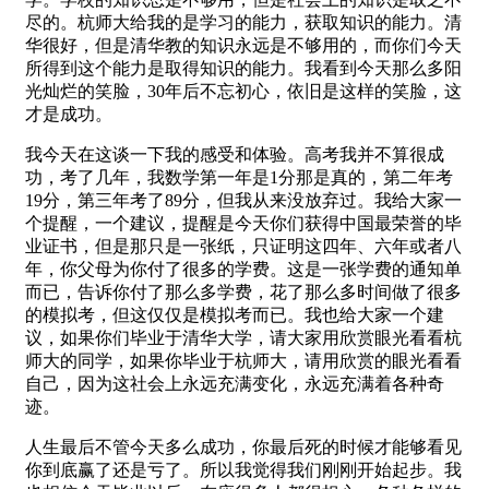
尽的。杭师大给我的是学习的能力，获取知识的能力。清
华很好，但是清华教的知识永远是不够用的，而你们今天
所得到这个能力是取得知识的能力。我看到今天那么多阳
光灿烂的笑脸，30年后不忘初心，依旧是这样的笑脸，这
才是成功。
我今天在这谈一下我的感受和体验。高考我并不算很成
功，考了几年，我数学第一年是1分那是真的，第二年考
19分，第三年考了89分，但我从来没放弃过。我给大家一
个提醒，一个建议，提醒是今天你们获得中国最荣誉的毕
业证书，但是那只是一张纸，只证明这四年、六年或者八
年，你父母为你付了很多的学费。这是一张学费的通知单
而已，告诉你付了那么多学费，花了那么多时间做了很多
的模拟考，但这仅仅是模拟考而已。我也给大家一个建
议，如果你们毕业于清华大学，请大家用欣赏眼光看看杭
师大的同学，如果你毕业于杭师大，请用欣赏的眼光看看
自己，因为这社会上永远充满变化，永远充满着各种奇
迹。
人生最后不管今天多么成功，你最后死的时候才能够看见
你到底赢了还是亏了。所以我觉得我们刚刚开始起步。我