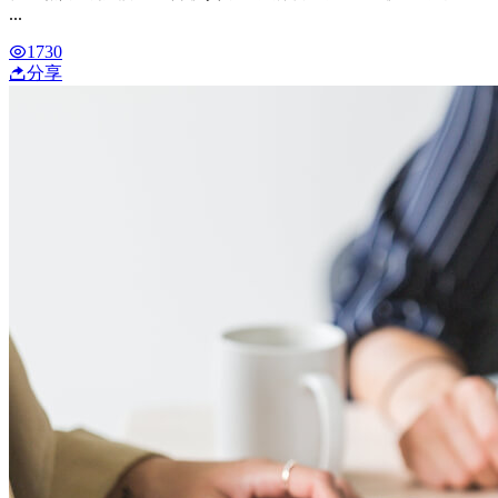
...
1730
分享