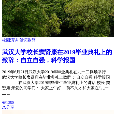
校园演讲
贺词致辞
武汉大学校长窦贤康在2019毕业典礼上的
致辞：自立自强，科学报国
2019年6月21日武汉大学2019年毕业典礼在九一二操场举行，
武汉大学校长窦贤康在毕业典礼上致辞： 自立自强 科学报国
——在武汉大学2019届毕业生毕业典礼上的讲话 校长 窦
贤康 亲爱的同学们： 大家上午好！ 前不久才和大家在“九一
二 ...
1398
分享