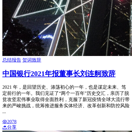
总结报告
贺词致辞
中国银行2021年报董事长刘连舸致辞
2021 年，是回望历史、涤荡初心的一年，也是谋定未来、笃
定前行的一年。我们见证了“两个一百年”历史交汇，亲历了脱
贫攻坚宏伟事业取得全面胜利，克服了新冠疫情全球大流行带
来的严峻挑战，统筹推进服务实体经济、改革创新和防控风险
...
2078
分享