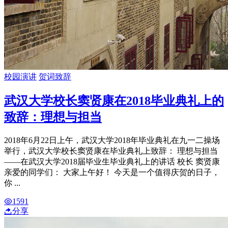
校园演讲
贺词致辞
武汉大学校长窦贤康在2018毕业典礼上的
致辞：理想与担当
2018年6月22日上午，武汉大学2018年毕业典礼在九一二操场
举行，武汉大学校长窦贤康在毕业典礼上致辞： 理想与担当
——在武汉大学2018届毕业生毕业典礼上的讲话 校长 窦贤康
亲爱的同学们： 大家上午好！ 今天是一个值得庆贺的日子，
你 ...
1591
分享