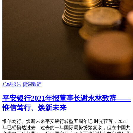
总结报告
贺词致辞
平安银行2021年报董事长谢永林致辞——
惟信笃行、焕新未来
惟信笃行、焕新未来平安银行转型五周年记 时光荏苒，2021
年已经悄然过去，过去的一年国际局势纷繁复杂，但在中国共