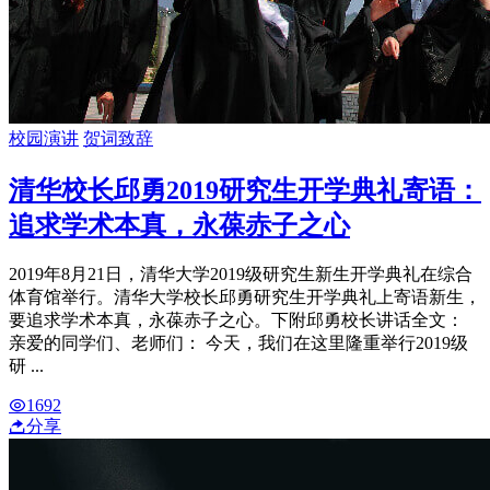
校园演讲
贺词致辞
清华校长邱勇2019研究生开学典礼寄语：
追求学术本真，永葆赤子之心
2019年8月21日，清华大学2019级研究生新生开学典礼在综合
体育馆举行。清华大学校长邱勇研究生开学典礼上寄语新生，
要追求学术本真，永葆赤子之心。下附邱勇校长讲话全文：
亲爱的同学们、老师们： 今天，我们在这里隆重举行2019级
研 ...
1692
分享