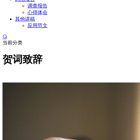
调查报告
心得体会
其他讲稿
应用范文
当前分类
贺词致辞