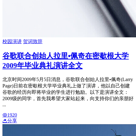
校园演讲
贺词致辞
谷歌联合创始人拉里•佩奇在密歇根大学
2009年毕业典礼演讲全文
北京时间2009年5月5日消息，谷歌联合创始人拉里•佩奇(Larry
Page)日前在密歇根大学毕业典礼上做了演讲，他以自己创建
谷歌的经历向即将毕业的学生进行勉励。以下是演讲全文：
2009级的同学，首先我希望大家站起来，向支持你们的亲朋好
...
1920
分享