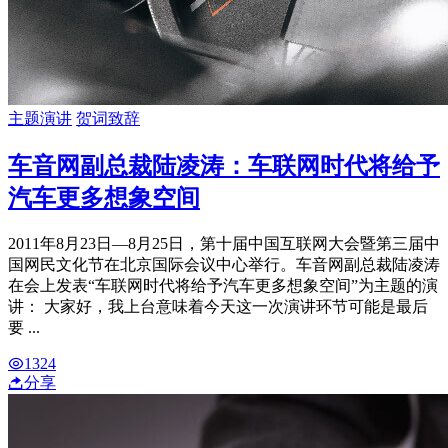
主题演讲
贺词致辞
车音网副总裁陆凌涛：车联网时代将给予
汽车更多想象空间
2011年8月23日—8月25日，第十届中国互联网大会暨第三届中
国网民文化节在北京国际会议中心举行。车音网副总裁陆凌涛
在会上发表“车联网时代将给予汽车更多想象空间”为主题的演
讲： 大家好，我上台意味着今天这一次演讲环节可能是最后
要 ...
1324
分享