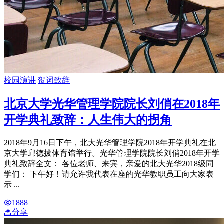
校园演讲
贺词致辞
北京大学光华管理学院院长刘俏在2018年
开学典礼致辞：人生伟大的拐角
2018年9月16日下午，北大光华管理学院2018年开学典礼在北
京大学邱德拔体育馆举行。光华管理学院院长刘俏2018年开学
典礼致辞全文： 各位老师、来宾，亲爱的北大光华2018级同
学们： 下午好！请允许我代表在座的光华教职员工向大家表
示 ...
1888
分享