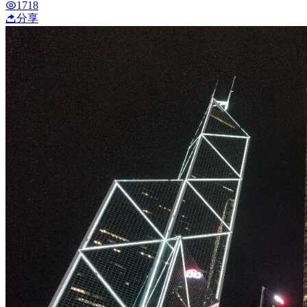
1718
分享