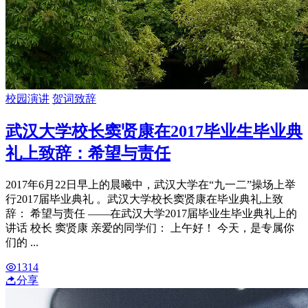
校园演讲
贺词致辞
武汉大学校长窦贤康在2017毕业生毕业典
礼上致辞：希望与责任
2017年6月22日早上的晨曦中，武汉大学在“九一二”操场上举
行2017届毕业典礼 。武汉大学校长窦贤康在毕业典礼上致
辞： 希望与责任 ——在武汉大学2017届毕业生毕业典礼上的
讲话 校长 窦贤康 亲爱的同学们： 上午好！ 今天，是专属你
们的 ...
1314
分享