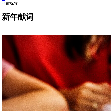
当前标签
新年献词