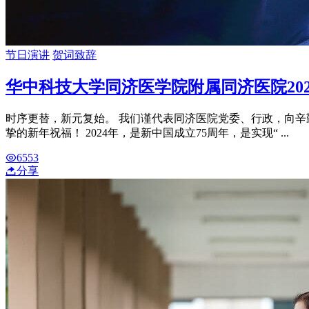
节日演讲
贺词致辞
华中科技大学同济医学院附属同济医院20
时序更替，新元复始。 我们谨代表同济医院党委、行政，向
挚的新年祝福！ 2024年，是新中国成立75周年，是实现“ ...
6553
分享