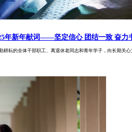
25年新年献词——坚定信心 团结一致 奋
辛勤耕耘的全体干部职工、离退休老同志和青年学子，向长期关心