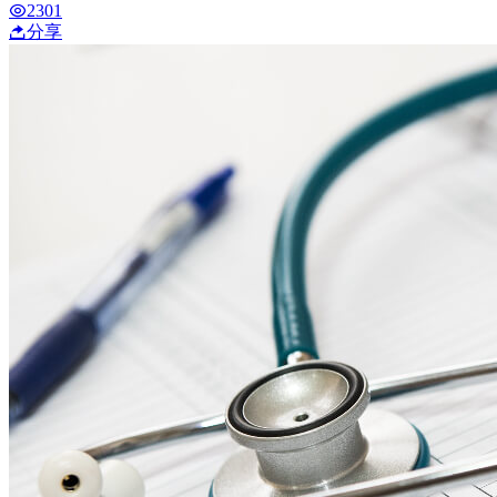
2301
分享