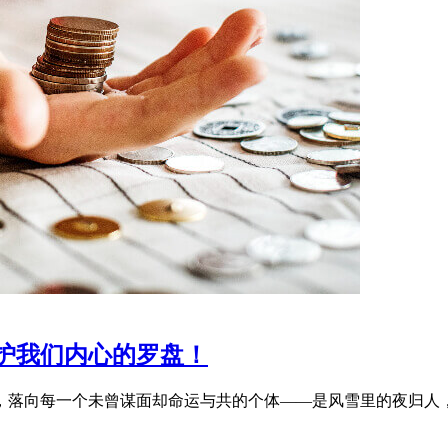
守护我们内心的罗盘！
，落向每一个未曾谋面却命运与共的个体——是风雪里的夜归人