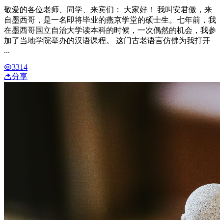
敬爱的各位老师、同学、来宾们： 大家好！ 我叫安君傲，来
自墨西哥，是一名即将毕业的燕京学堂的硕士生。七年前，我
在墨西哥国立自治大学读本科的时候，一次偶然的机会，我参
加了当地学院举办的汉语课程。 这门古老语言仿佛为我打开
...
3314
分享