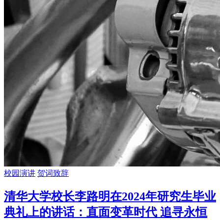
校园演讲
贺词致辞
清华大学校长李路明在2024年研究生毕业
典礼上的讲话：直面变革时代 追寻永恒