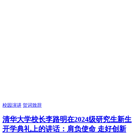
校园演讲
贺词致辞
清华大学校长李路明在2024级研究生新生
开学典礼上的讲话：肩负使命 走好创新