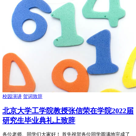
校园演讲
贺词致辞
北京大学工学院教授张信荣在学院2022届
研究生毕业典礼上致辞
各位老师、同学们大家好！ 首先祝贺各位同学圆满地完成了