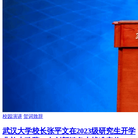
校园演讲
贺词致辞
武汉大学校长张平文在2023级研究生开学