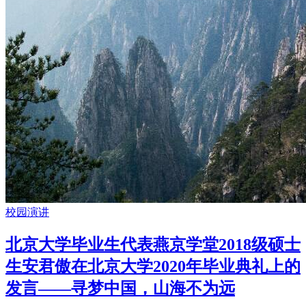
校园演讲
北京大学毕业生代表燕京学堂2018级硕士
生安君傲在北京大学2020年毕业典礼上的
发言——寻梦中国，山海不为远