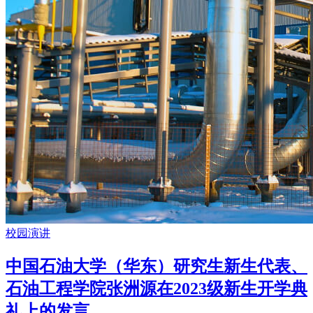
校园演讲
中国石油大学（华东）研究生新生代表、
石油工程学院张洲源在2023级新生开学典
礼上的发言