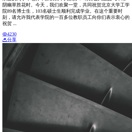
阴幽草胜花时。今天，我们欢聚一堂，共同祝贺北京大学工学
院89名博士生，103名硕士生顺利完成学业。在这个重要时
刻，请允许我代表学院的一百多位教职员工向你们表示衷心的
祝贺 ...
4230
分享