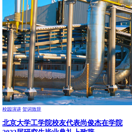
校园演讲
贺词致辞
北京大学工学院校友代表尚俊杰在学院