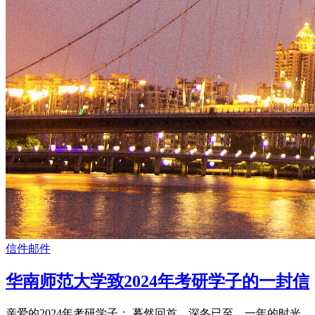
信件邮件
华南师范大学致2024年考研学子的一封信
亲爱的2024年考研学子： 蓦然回首，深冬已至。一年的时光