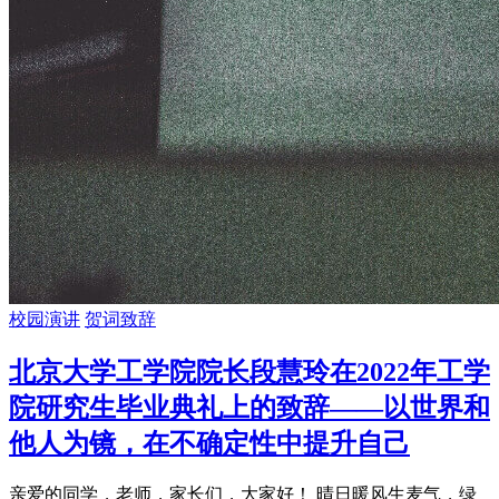
校园演讲
贺词致辞
北京大学工学院院长段慧玲在2022年工学
院研究生毕业典礼上的致辞——以世界和
他人为镜，在不确定性中提升自己
亲爱的同学，老师，家长们，大家好！ 晴日暖风生麦气，绿