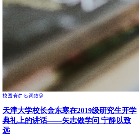
校园演讲
贺词致辞
天津大学校长金东寒在2019级研究生开学
典礼上的讲话——矢志做学问 宁静以致
远