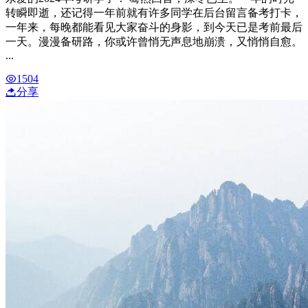
转瞬即逝，还记得一年前就有许多同学在后台留言备考打卡，
一年来，每晚都能看见大家奋斗的身影，到今天已是考前最后
一天。漫漫备研路，你或许曾悄无声息地崩溃，又悄悄自愈。
...
1504
分享