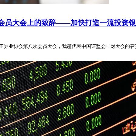
会员大会上的致辞——加快打造一流投资银
国证券业协会第八次会员大会，我谨代表中国证监会，对大会的召