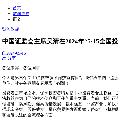
首页
贺词致辞
正文
贺词致辞
中国证监会主席吴清在2024年“5·15全
2024-05-16
分享
各位来宾、各位同事：
今天是第六个“5·15全国投资者保护宣传日”。我代表中国
单位、社会各界朋友表示衷心感谢！
投资者是市场之本。保护投资者特别是中小投资者合法权益，
法权益作为自己的根本使命和工作的重中之重。当前，我们正在
强监管、防风险、促高质量发展，强本强基、严监严管，加快
强现金分红、股份减持、量化交易等方面监管，督促行业机构
和监管执法的全流程各方面。