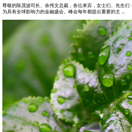
尊敬的陈茂波司长、余伟文总裁，各位来宾，女士们、先生们
为具有全球影响力的金融盛会。峰会每年都提出重要的主 ...