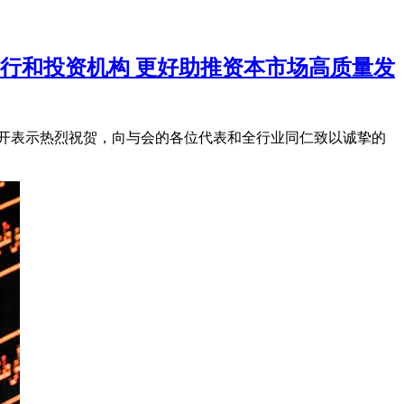
行和投资机构 更好助推资本市场高质量发
开表示热烈祝贺，向与会的各位代表和全行业同仁致以诚挚的