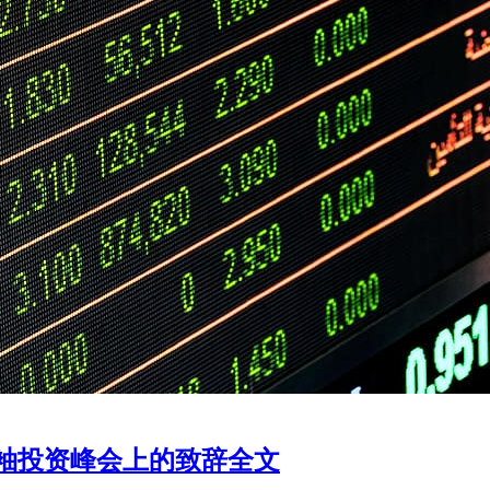
袖投资峰会上的致辞全文