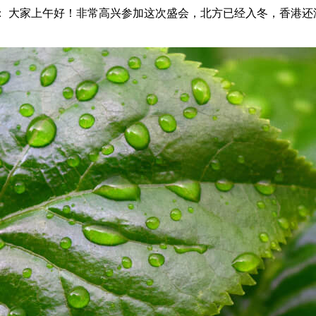
： 大家上午好！非常高兴参加这次盛会，北方已经入冬，香港还